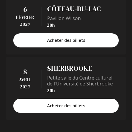
CÔTEAU-DU-LAC
6
FÉVRIER
Pavillon Wilson
2027
20h
Acheter des billets
SHERBROOKE
8
Petite salle du Centre culturel
AVRIL
de l'Université de Sherbrooke
2027
20h
Acheter des billets