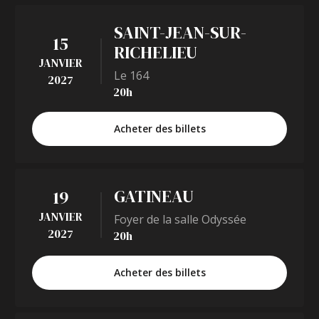
SAINT-JEAN-SUR-
15
RICHELIEU
JANVIER
Le 164
2027
20h
Acheter des billets
GATINEAU
19
JANVIER
Foyer de la salle Odyssée
2027
20h
Acheter des billets