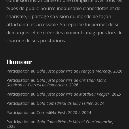
connexion instantanée et une complicité avec tous les
types de public. Source inépuisable d’anecdotes et de
charisme, il partage sa vision du monde de façon
attachante et accessible. Sa répartie lui permet de se
démarquer et de créer des moments magiques lors de
chacune de ses prestations.
Humour
Participaiton au
Gala Juste pour rire de François Morency
, 2026
Participation au
Gala Juste pour rire de Christian Marc
Gendron et Pierre-Luc Pomerleau
, 2026
Participation au
Gala Juste pour rire de Matthieu Pepper
, 2025
Participation au
Gala ComediHa! de Billy Tellier
, 2024
Participation au ComediHa-Fest, 2020 à 2024
Participation au
Gala ComediHa! de Michel Courtemanche
,
2023