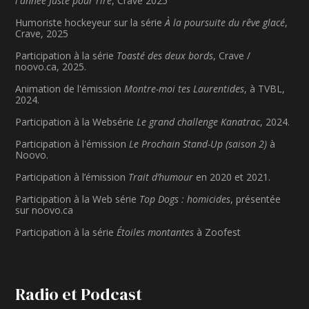
l'année Juste pour rire
, Crave 2025
Humoriste hockeyeur sur la série
À la poursuite du rêve glacé
,
Crave, 2025
Participation à la série
Toasté des deux bords
, Crave /
noovo.ca, 2025.
Animation de l'émission
Montre-moi tes Laurentides
, à TVBL,
2024.
Participation à la Websérie
Le grand challenge Kanatrac
, 2024.
Participation à l'émission
Le Prochain Stand-Up (saison 2)
à
Noovo.
Participation à l’émission
Trait d’humour
en 2020 et 2021.
Participation à la Web série
Top Dogs : homicides
, présentée
sur noovo.ca
Participation à la série
Étoiles montantes
à Zoofest
Radio et Podcast